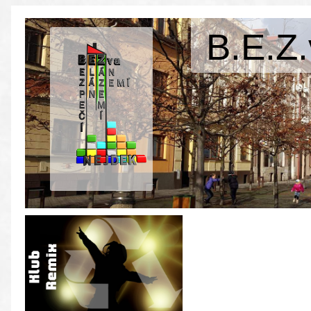
B.E.Z.