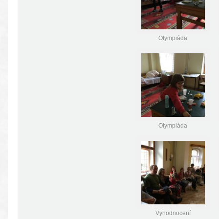
Olympiáda
Olympiáda
Vyhodnocení