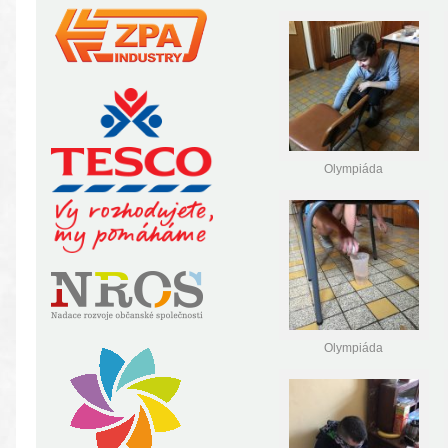
Olympiáda
Olympiáda