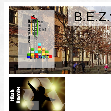
B.E.Z.