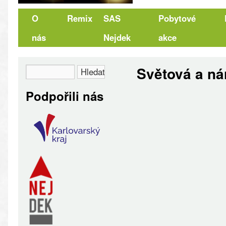
O
Remix
SAS
Pobytové
nás
Nejdek
akce
Světová a nár
Podpořili nás