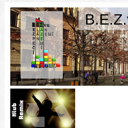
B.E.Z.