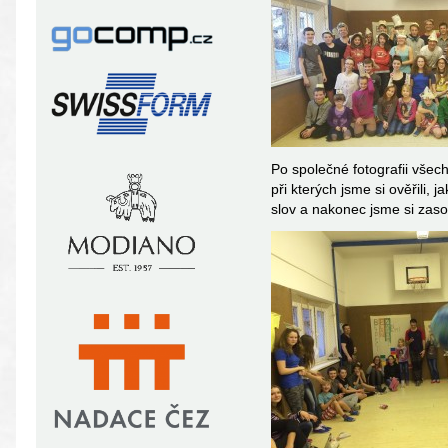
Po společné fotografii všec
při kterých jsme si ověřili,
slov a nakonec jsme si zasou