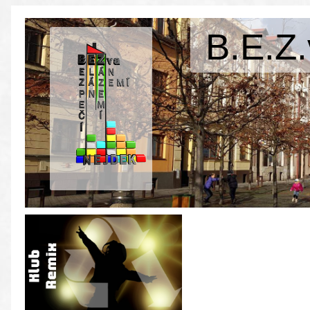
B.E.Z.